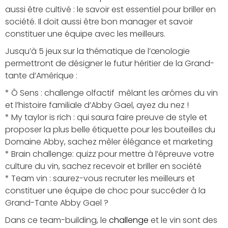
aussi être cultivé : le savoir est essentiel pour briller en
société. Il doit aussi être bon manager et savoir
constituer une équipe avec les meilleurs.
Jusqu’à 5 jeux sur la thématique de l’œnologie
permettront de désigner le futur héritier de la Grand-
tante d’Amérique :
* Ô Sens : challenge olfactif mêlant les arômes du vin
et l’histoire familiale d’Abby Gael, ayez du nez !
* My taylor is rich : qui saura faire preuve de style et
proposer la plus belle étiquette pour les bouteilles du
Domaine Abby, sachez mêler élégance et marketing
* Brain challenge: quizz pour mettre à l’épreuve votre
culture du vin, sachez recevoir et briller en société
* Team vin : saurez-vous recruter les meilleurs et
constituer une équipe de choc pour succéder à la
Grand-Tante Abby Gael ?
Dans ce team-building, le
challenge
et le vin sont des