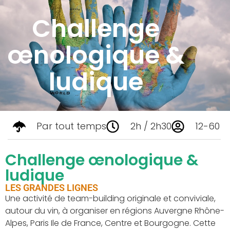
Challenge
œnologique &
ludique
Par tout temps
2h / 2h30
12-60
Challenge œnologique &
ludique
LES GRANDES LIGNES
Une activité de team-building originale et conviviale,
autour du vin, à organiser en régions Auvergne Rhône-
Alpes, Paris Ile de France, Centre et Bourgogne. Cette