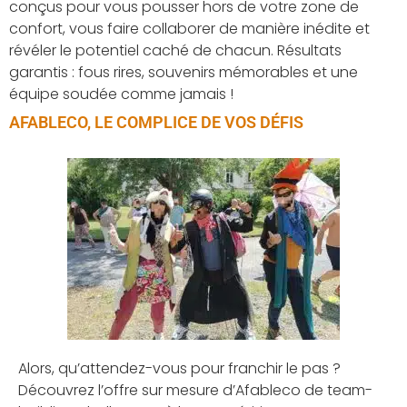
conçus pour vous pousser hors de votre zone de
confort, vous faire collaborer de manière inédite et
révéler le potentiel caché de chacun. Résultats
garantis : fous rires, souvenirs mémorables et une
équipe soudée comme jamais !
AFABLECO, LE COMPLICE DE VOS DÉFIS
Alors, qu’attendez-vous pour franchir le pas ?
D
écouvrez l’offre sur mesure d’Afableco de team-