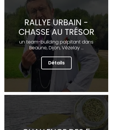
RALLYE URBAIN -
CHASSE AU TRÉSOR
un team-building palpitant dans
Beaune, Dijon, Vézelay ...
Détails