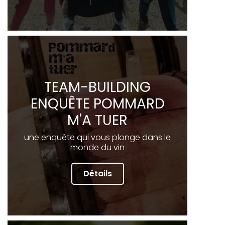
TEAM-BUILDING
ENQUÊTE POMMARD
M'A TUER
une enquête qui vous plonge dans le
monde du vin
Détails