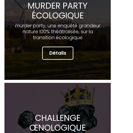
MURDER PARTY
ÉCOLOGIQUE
murder party, une enquête grandeur
nature 100% théâtralisée, sur la
transition écologique
Détails
CHALLENGE
ŒNOLOGIQUE