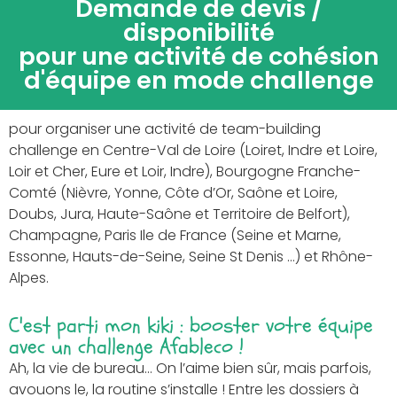
Demande de devis /
disponibilité
pour une activité de cohésion
d'équipe en mode challenge
pour organiser une activité de team-building
challenge en Centre-Val de Loire (Loiret, Indre et Loire,
Loir et Cher, Eure et Loir, Indre), Bourgogne Franche-
Comté (Nièvre, Yonne, Côte d’Or, Saône et Loire,
Doubs, Jura, Haute-Saône et Territoire de Belfort),
Champagne, Paris Ile de France (Seine et Marne,
Essonne, Hauts-de-Seine, Seine St Denis …) et Rhône-
Alpes.
C'est parti mon kiki : booster votre équipe
avec un challenge Afableco !
Ah, la vie de bureau… On l’aime bien sûr, mais parfois,
avouons le, la routine s’installe ! Entre les dossiers à