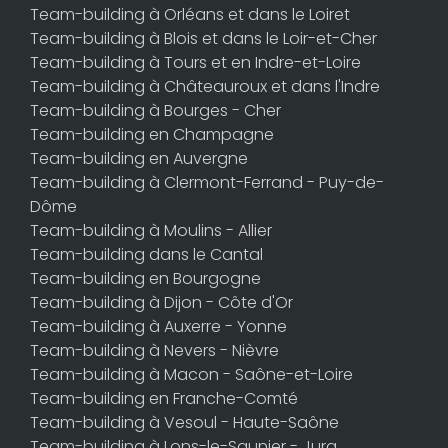
Team-building à Orléans et dans le Loiret
Team-building à Blois et dans le Loir-et-Cher
Team-building à Tours et en Indre-et-Loire
Team-building à Châteauroux et dans l'Indre
Team-building à Bourges - Cher
Team-building en Champagne
Team-building en Auvergne
Team-building à Clermont-Ferrand - Puy-de-
Dôme
Team-building à Moulins - Allier
Team-building dans le Cantal
Team-building en Bourgogne
Team-building à Dijon - Côte d'Or
Team-building à Auxerre - Yonne
Team-building à Nevers - Nièvre
Team-building à Macon - Saône-et-Loire
Team-building en Franche-Comté
Team-building à Vesoul - Haute-Saône
Team-building à Lons-le-Saunier - Jura