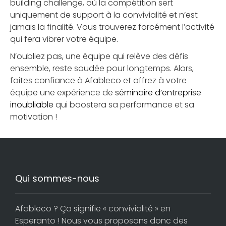
building challenge, où la compétition sert
uniquement de support à la convivialité et n’est
jamais la finalité. Vous trouverez forcément l’activité
qui fera vibrer votre équipe.
N’oubliez pas, une équipe qui relève des défis
ensemble, reste soudée pour longtemps. Alors,
faites confiance à Afableco et offrez à votre
équipe une expérience de
séminaire d’entreprise
inoubliable
qui boostera sa performance et sa
motivation !
Qui sommes-nous
Afableco ? Ça signifie « convivialité » en
Esperanto ! Nous vous proposons donc des