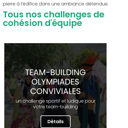
pierre à l’édifice dans une ambiance détendue.
Tous nos challenges de
cohésion d'équipe
TEAM-BUILDING
OLYMPIADES
CONVIVIALES
un challenge sportif et ludique pour
votre team-building
Détails