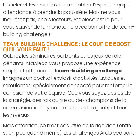
boucler et les réunions interminables, l’esprit d’équipe
a tendance à prendre la poussière. Mais ne vous
inquiétez pas, chers lecteurs, Afableco est là pour
vous sauver de la monotonie avec son offre de team-
building challenge !
TEAM-BUILDING CHALLENGE : LE COUP DE BOOST
QU'IL VOUS FAUT !
Oubliez les séminaires barbants et les jeux de rôle
gênants. Afableco vous propose une expérience
simple et efficace : le
team-building challenge
.
Imaginez un cocktail explosif d’activités ludiques et
stimulantes, spécialement concocté pour renforcer la
cohésion de votre équipe. Que vous soyez des as de
la stratégie, des rois du rire ou des champions de la
communication, il y en a pour tous les goûts et tous
les niveaux !
Mais attention, ce n’est pas
que
de la rigolade (enfin
si, un peu quand même). Les challenges Afableco sont