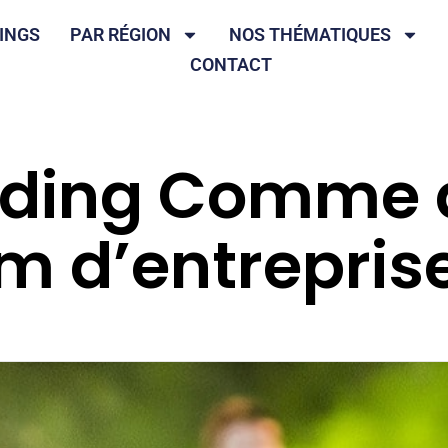
INGS
PAR RÉGION
NOS THÉMATIQUES
CONTACT
lding Comme 
lm d’entrepris