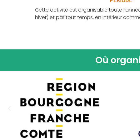
PÉRIODE
Cette activité est organisable toute l’anné
hiver) et par tout temps, en intérieur comme
Où organi