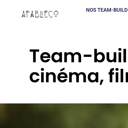
NOS TEAM-BUILD
Team-bui
cinéma, fi