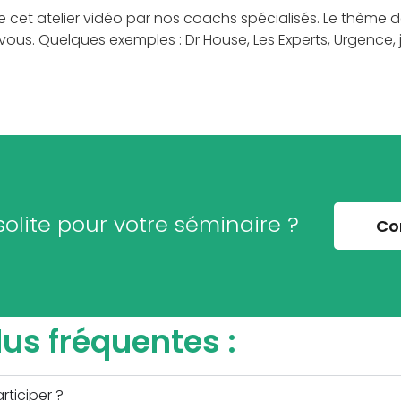
 cet atelier vidéo par nos coachs spécialisés. Le thème
vous. Quelques exemples : Dr House, Les Experts, Urgence,
solite pour votre séminaire ?
Co
lus fréquentes :
rticiper ?