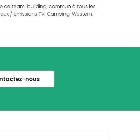
 de ce team-building, commun à tous les
 jeux / émissions TV, Camping, Western,
ntactez-nous