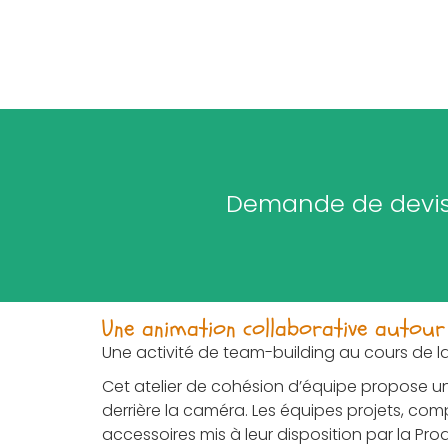
Demande de devis 
Une animation collaborative autour
Une activité de team-building au cours de laq
Cet atelier de cohésion d’équipe propose un
derrière la caméra. Les équipes projets, comp
accessoires mis à leur disposition par la Produ