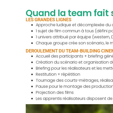
Quand la team fait
LES GRANDES LIGNES
Approche ludique et décomplexée du
1 sujet de film commun à tous (défini p
1 univers attribué par équipe (western,
Chaque groupe crée son scénario, le met
DEROULEMENT DU TEAM-BUILDING CIN
Accueil des participants + briefing gén
Création du scénario et organisation de
Briefing pour les réalisateurs et les me
Restitution + répétition
Tournage des courts-métrages, réalisat
Pause pour le montage des production
Projection des films
Les apprentis réalisateurs disposent de 