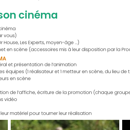
 son cinéma
 cinéma
ar vous)
 Dr House, Les Experts, moyen-âge …)
 en scène (accessoires mis à leur disposition par la Prod
EMA
éral et présentation de l’animation
s équipes (1 réalisateur et 1 metteur en scène, du lieu de
tteurs en scène
ion de l’affiche, écriture de la promotion (chaque groupe
s vidéo
leur matériel pour tourner leur réalisation