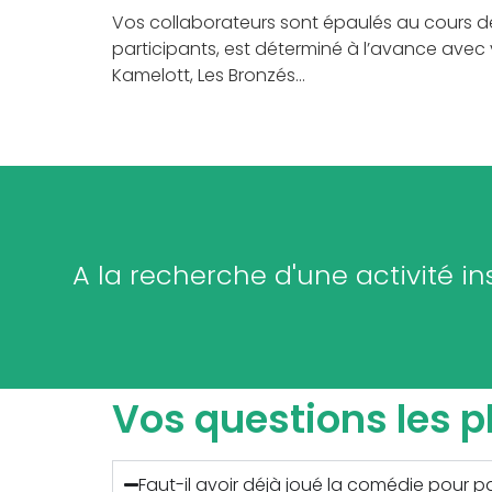
Vos collaborateurs sont épaulés au cours de
participants, est déterminé à l’avance avec 
Kamelott, Les Bronzés…
A la recherche d'une activité in
Vos questions les p
Faut-il avoir déjà joué la comédie pour pa