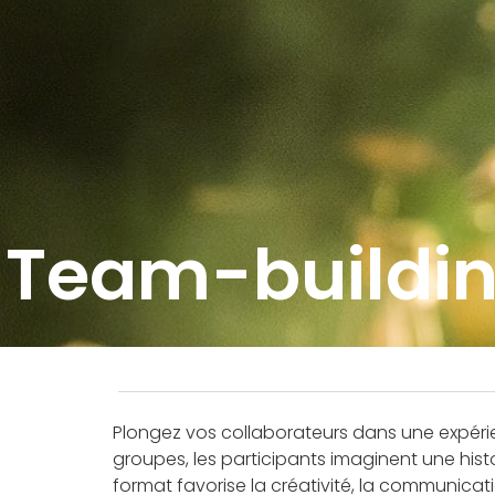
Team-buildi
Plongez vos collaborateurs dans une expérienc
groupes, les participants imaginent une histo
format favorise la créativité, la communication