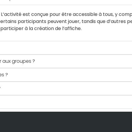
L’activité est conçue pour être accessible à tous, y compr
certains participants peuvent jouer, tandis que d’autres p
articiper à la création de l’affiche.
r aux groupes ?
es ?
?