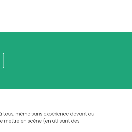
e à tous, même sans expérience devant ou
le mettre en scène (en utilisant des