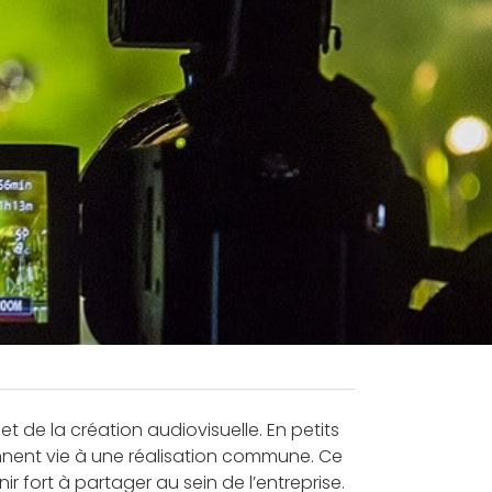
t de la création audiovisuelle. En petits
donnent vie à une réalisation commune. Ce
ir fort à partager au sein de l’entreprise.