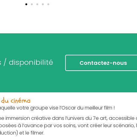
/ disponibilité
Contactez-nous
 du cinéma
uelle votre groupe vise l’Oscar du meilleur film !
e immersion créative dans l’univers du 7e art, accessibl
osées à l’avance par vos soins, vont créer leur scénario, 
ction) et le filmer.