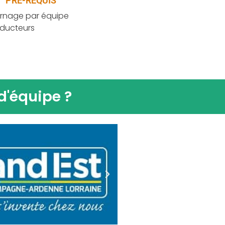
PRÉ-REQUIS
ournage par équipe
oducteurs
d'équipe ?