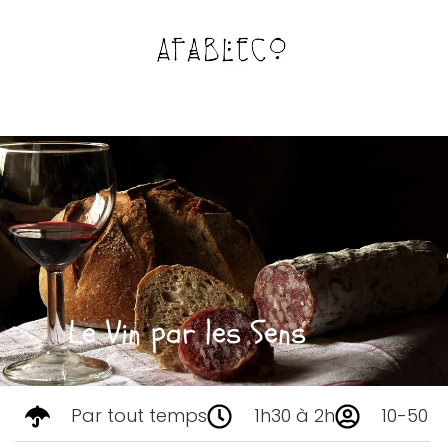
Le Vin par les Sens
Par tout temps
1h30 à 2h
10-50