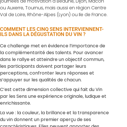
journées de motivation à Beaune, Dijon, Mâcon
ou Auxerre, Tournus, mais aussi en région Centre
Val de Loire, Rhône-Alpes (Lyon) ou Ile de France.
COMMENT LES CINQ SENS INTERVIENNENT-
ILS DANS LA DÉGUSTATION DU VIN ?
Ce challenge met en évidence l’importance de
la complémentarité des talents. Pour avancer
dans le rallye et atteindre un objectif commun,
les participants doivent partager leurs
perceptions, confronter leurs réponses et
s’appuyer sur les qualités de chacun.
C’est cette dimension collective qui fait du Vin
par les Sens une expérience originale, ludique et
enrichissante.
La vue : la couleur, la brillance et la transparence
du vin donnent un premier aperçu de ses
caractéristiques. Elles peuvent apporter des