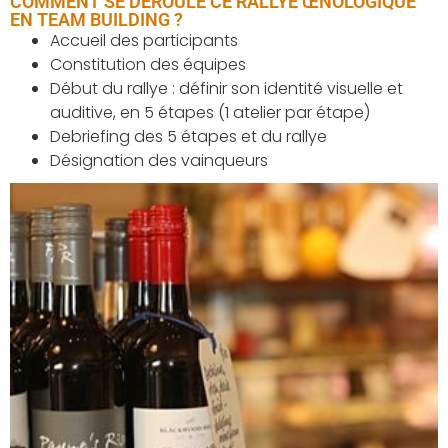
COMMENT SE DÉROULE CE RALLYE ŒNOLOGIQUE
EN TEAM BUILDING ?
Accueil des participants
Constitution des équipes
Début du rallye : définir son identité visuelle et
auditive, en 5 étapes (1 atelier par étape)
Debriefing des 5 étapes et du rallye
Désignation des vainqueurs