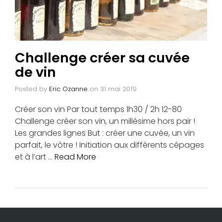
Challenge créer sa cuvée
de vin
Posted by
Eric Ozanne
on
31 mai 2019
Créer son vin Par tout temps 1h30 / 2h 12-80
Challenge créer son vin, un millésime hors pair !
Les grandes lignes But : créer une cuvée, un vin
parfait, le vôtre ! Initiation aux différents cépages
et à l’art …
Read More