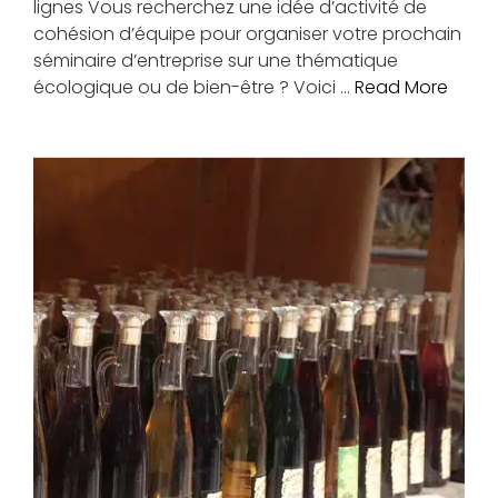
lignes Vous recherchez une idée d’activité de
cohésion d’équipe pour organiser votre prochain
séminaire d’entreprise sur une thématique
écologique ou de bien-être ? Voici …
Read More