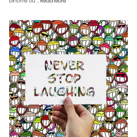
binôme ou …
Read More