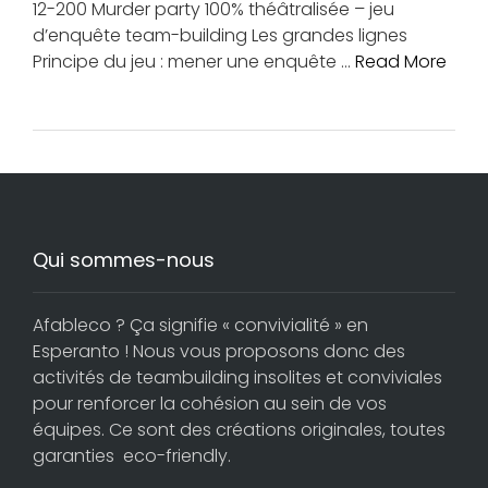
12-200 Murder party 100% théâtralisée – jeu
d’enquête team-building Les grandes lignes
Principe du jeu : mener une enquête …
Read More
Qui sommes-nous
Afableco ? Ça signifie « convivialité » en
Esperanto ! Nous vous proposons donc des
activités de teambuilding insolites et conviviales
pour renforcer la cohésion au sein de vos
équipes. Ce sont des créations originales, toutes
garanties eco-friendly.