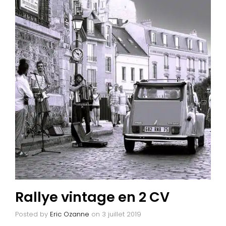
Rallye vintage en 2 CV
Posted by
Eric Ozanne
on
3 juillet 2019