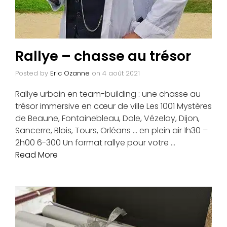
Rallye – chasse au trésor
Posted by
Eric Ozanne
on
4 août 2021
Rallye urbain en team-building : une chasse au
trésor immersive en cœur de ville Les 1001 Mystères
de Beaune, Fontainebleau, Dole, Vézelay, Dijon,
Sancerre, Blois, Tours, Orléans … en plein air 1h30 –
2h00 6-300 Un format rallye pour votre …
Read More