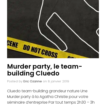
Murder party, le team-
building Cluedo
Posted by
Eric Ozanne
on
8 janvier 2019
Cluedo team-building grandeur nature Une
Murder party à la Agatha Christie pour votre
séminaire d’entreprise Par tout temps 2h30 – 3h