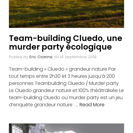
Team-building Cluedo, une
murder party écologique
Posted by
Eric Ozanne
on
14 septembre 2019
Team-building « Cluedo » grandeur nature Par
tout temps entre 2h30 et 3 heures jusqu’à 200
personnes Teambuilding Cluedo / Murder party
Le Cluedo grandeur nature et 100% théâtralisée Le
team-building Cluedo ou murder party est un jeu
d’enquête grandeur nature : …
Read More