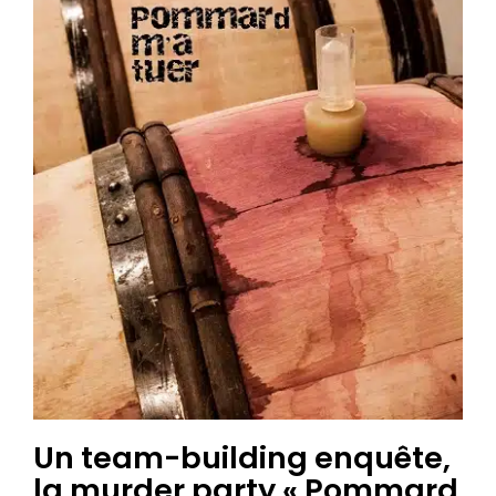
Un team-building enquête,
la murder party « Pommard