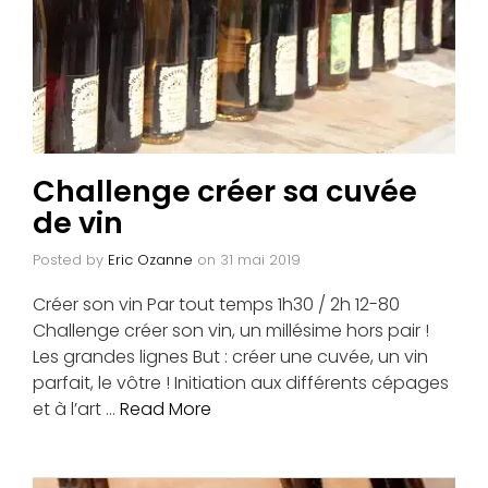
Challenge créer sa cuvée
de vin
Posted by
Eric Ozanne
on
31 mai 2019
Créer son vin Par tout temps 1h30 / 2h 12-80
Challenge créer son vin, un millésime hors pair !
Les grandes lignes But : créer une cuvée, un vin
parfait, le vôtre ! Initiation aux différents cépages
et à l’art …
Read More