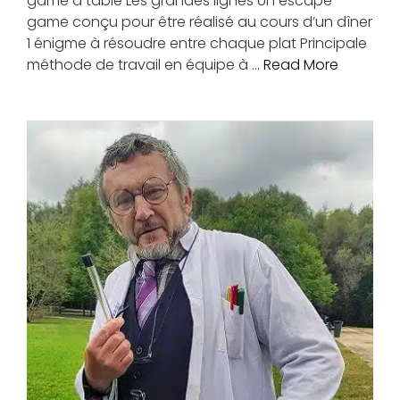
game à table Les grandes lignes Un escape
game conçu pour être réalisé au cours d’un dîner
1 énigme à résoudre entre chaque plat Principale
méthode de travail en équipe à …
Read More