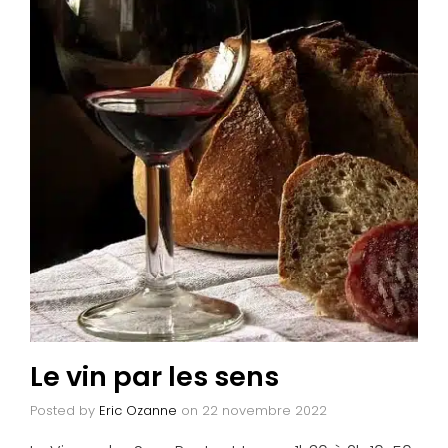
Le vin par les sens
Posted by
Eric Ozanne
on
22 novembre 2022