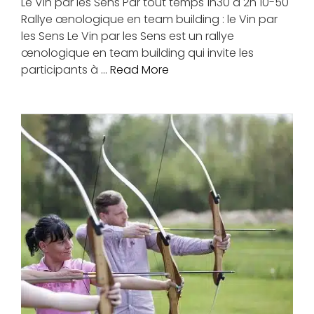
Le Vin par les Sens Par tout temps 1h30 à 2h 10-50
Rallye œnologique en team building : le Vin par
les Sens Le Vin par les Sens est un rallye
œnologique en team building qui invite les
participants à …
Read More