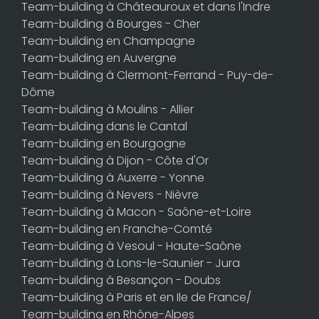
Team-building à Châteauroux et dans l'Indre
Team-building à Bourges - Cher
Team-building en Champagne
Team-building en Auvergne
Team-building à Clermont-Ferrand - Puy-de-
Dôme
Team-building à Moulins - Allier
Team-building dans le Cantal
Team-building en Bourgogne
Team-building à Dijon - Côte d'Or
Team-building à Auxerre - Yonne
Team-building à Nevers - Nièvre
Team-building à Macon - Saône-et-Loire
Team-building en Franche-Comté
Team-building à Vesoul - Haute-Saône
Team-building à Lons-le-Saunier - Jura
Team-building à Besançon - Doubs
Team-building à Paris et en Ile de France/
Team-building en Rhône-Alpes