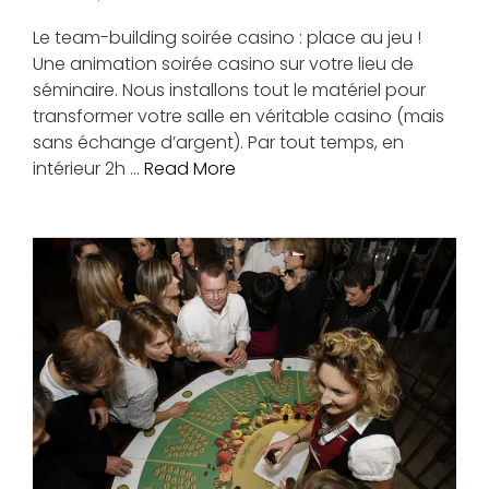
Le team-building soirée casino : place au jeu !
Une animation soirée casino sur votre lieu de
séminaire. Nous installons tout le matériel pour
transformer votre salle en véritable casino (mais
sans échange d’argent). Par tout temps, en
intérieur 2h …
Read More