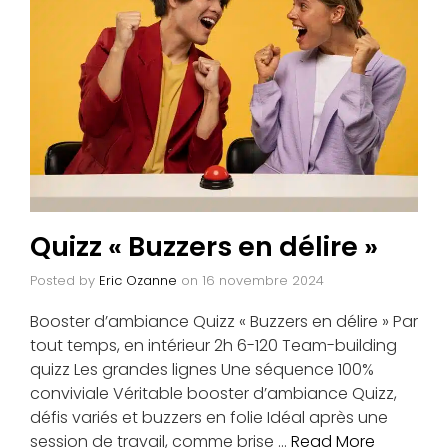
Quizz « Buzzers en délire »
Posted by
Eric Ozanne
on
16 novembre 2024
Booster d’ambiance Quizz « Buzzers en délire » Par
tout temps, en intérieur 2h 6-120 Team-building
quizz Les grandes lignes Une séquence 100%
conviviale Véritable booster d’ambiance Quizz,
défis variés et buzzers en folie Idéal après une
session de travail, comme brise …
Read More