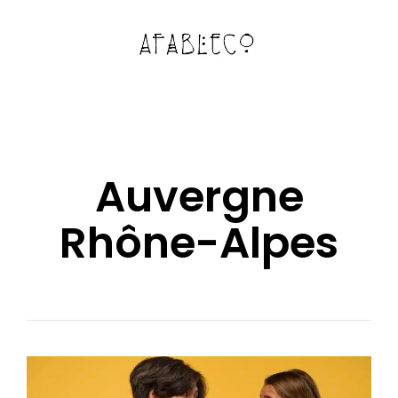
Auvergne
Rhône-Alpes