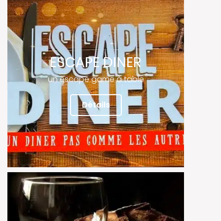
ESCAPE DINER
un escape game à table
Détails