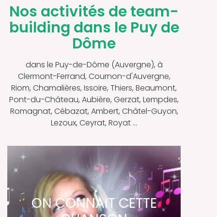
Nos activités de team-
building dans le Puy de
Dôme
dans le Puy-de-Dôme (Auvergne), à
Clermont-Ferrand, Cournon-d'Auvergne,
Riom, Chamalières, Issoire, Thiers, Beaumont,
Pont-du-Château, Aubière, Gerzat, Lempdes,
Romagnat, Cébazat, Ambert, Châtel-Guyon,
Lezoux, Ceyrat, Royat ...
ON CONNAIT CETTE