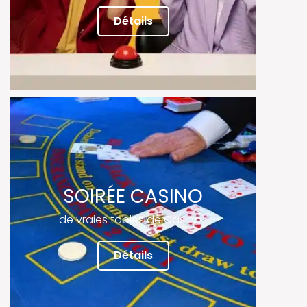
Détails
SOIRÉE CASINO
de vraies tables de Casino !
Détails