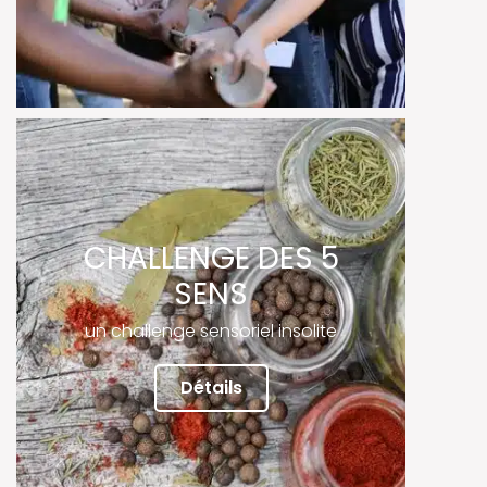
CHALLENGE DES 5
SENS
un challenge sensoriel insolite
Détails