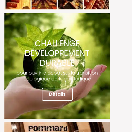
CHALLENGE
DÉVELOPPEMENT
DURABLE
pour ouvrir le débat sur la transition
écologique de façon ludique
Détails