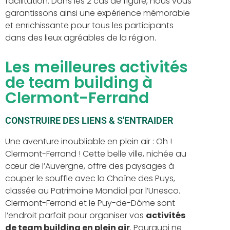
facilitation. Dans les 2 cas de figure, nous vous
garantissons ainsi une expérience mémorable
et enrichissante pour tous les participants
dans des lieux agréables de la région.
Les meilleures activités
de team building à
Clermont-Ferrand
CONSTRUIRE DES LIENS & S'ENTRAIDER
Une aventure inoubliable en plein air :
Oh !
Clermont-Ferrand ! Cette belle ville, nichée au
cœur de l’Auvergne, offre des paysages à
couper le souffle avec la Chaîne des Puys,
classée au Patrimoine Mondial par l’Unesco.
Clermont-Ferrand et le Puy-de-Dôme sont
l’endroit parfait pour organiser vos
activités
de team building en plein air
. Pourquoi ne