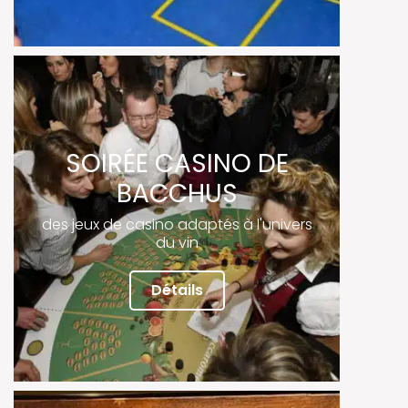
SOIRÉE CASINO DE
BACCHUS
des jeux de casino adaptés à l'univers
du vin
Détails