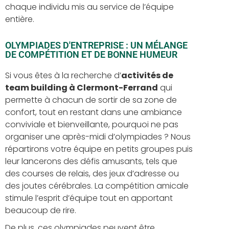
chaque individu mis au service de l’équipe
entière.
OLYMPIADES D'ENTREPRISE : UN MÉLANGE
DE COMPÉTITION ET DE BONNE HUMEUR
Si vous êtes à la recherche d’
activités de
team building à Clermont-Ferrand
qui
permette à chacun de sortir de sa zone de
confort, tout en restant dans une ambiance
conviviale et bienveillante, pourquoi ne pas
organiser une après-midi d’olympiades ? Nous
répartirons votre équipe en petits groupes puis
leur lancerons des défis amusants, tels que
des courses de relais, des jeux d’adresse ou
des joutes cérébrales. La compétition amicale
stimule l’esprit d’équipe tout en apportant
beaucoup de rire.
De plus, ces olympiades peuvent être