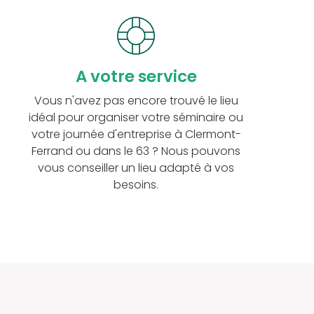
A votre service
Vous n'avez pas encore trouvé le lieu
idéal pour organiser votre séminaire ou
votre journée d'entreprise à Clermont-
Ferrand ou dans le 63 ? Nous pouvons
vous conseiller un lieu adapté à vos
besoins.