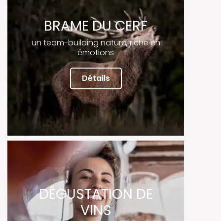
BRAME DU CERF
un team-building nature, riche en
émotions
Détails
DÉGUSTATION DE
VINS