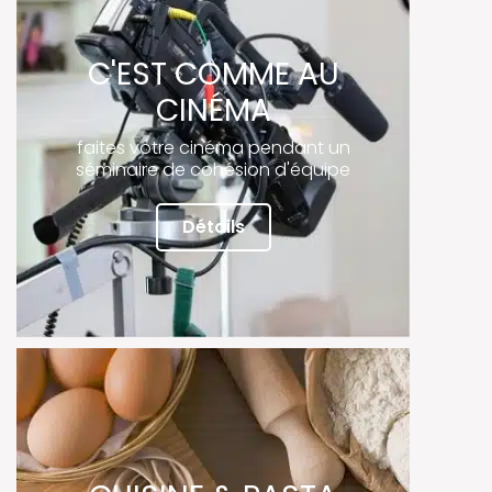
C'EST COMME AU
CINÉMA
faites votre cinéma pendant un
séminaire de cohésion d'équipe
Détails