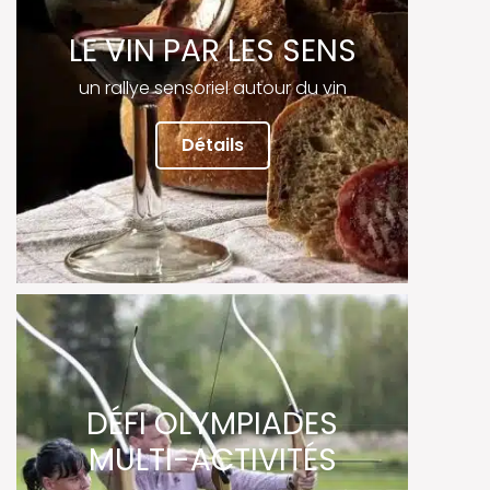
LE VIN PAR LES SENS
un rallye sensoriel autour du vin
Détails
DÉFI OLYMPIADES
MULTI-ACTIVITÉS